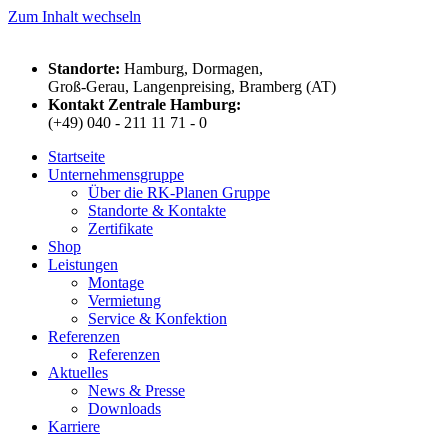
Zum Inhalt wechseln
Standorte:
Hamburg, Dormagen,
Groß-Gerau, Langenpreising, Bramberg (AT)
Kontakt Zentrale Hamburg:
(+49) 040 - 211 11 71 - 0
Startseite
Unternehmensgruppe
Über die RK-Planen Gruppe
Standorte & Kontakte
Zertifikate
Shop
Leistungen
Montage
Vermietung
Service & Konfektion
Referenzen
Referenzen
Aktuelles
News & Presse
Downloads
Karriere