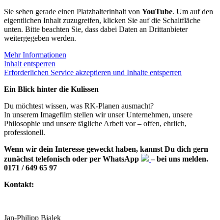
Sie sehen gerade einen Platzhalterinhalt von
YouTube
. Um auf den
eigentlichen Inhalt zuzugreifen, klicken Sie auf die Schaltfläche
unten. Bitte beachten Sie, dass dabei Daten an Drittanbieter
weitergegeben werden.
Mehr Informationen
Inhalt entsperren
Erforderlichen Service akzeptieren und Inhalte entsperren
Ein Blick hinter die Kulissen
Du möchtest wissen, was RK-Planen ausmacht?
In unserem Imagefilm stellen wir unser Unternehmen, unsere
Philosophie und unsere tägliche Arbeit vor – offen, ehrlich,
professionell.
Wenn wir dein Interesse geweckt haben, kannst Du dich gern
zunächst telefonisch oder per WhatsApp
–
bei uns melden.
0171 / 649 65 97
Kontakt:
Jan-Philipp Bialek