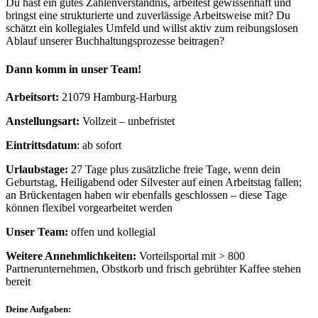
Du hast ein gutes Zahlenverständnis, arbeitest gewissenhaft und
bringst eine strukturierte und zuverlässige Arbeitsweise mit? Du
schätzt ein kollegiales Umfeld und willst aktiv zum reibungslosen
Ablauf unserer Buchhaltungsprozesse beitragen?
Dann komm in unser Team!
Arbeitsort:
21079 Hamburg-Harburg
Anstellungsart:
Vollzeit – unbefristet
Eintrittsdatum
: ab sofort
Urlaubstage:
27 Tage plus zusätzliche freie Tage, wenn dein
Geburtstag, Heiligabend oder Silvester auf einen Arbeitstag fallen;
an Brückentagen haben wir ebenfalls geschlossen – diese Tage
können flexibel vorgearbeitet werden
Unser Team:
offen und kollegial
Weitere Annehmlichkeiten:
Vorteilsportal mit > 800
Partnerunternehmen, Obstkorb und frisch gebrühter Kaffee stehen
bereit
Deine Aufgaben: