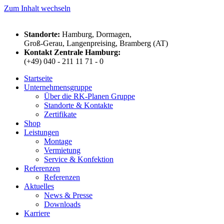
Zum Inhalt wechseln
Standorte:
Hamburg, Dormagen,
Groß-Gerau, Langenpreising, Bramberg (AT)
Kontakt Zentrale Hamburg:
(+49) 040 - 211 11 71 - 0
Startseite
Unternehmensgruppe
Über die RK-Planen Gruppe
Standorte & Kontakte
Zertifikate
Shop
Leistungen
Montage
Vermietung
Service & Konfektion
Referenzen
Referenzen
Aktuelles
News & Presse
Downloads
Karriere